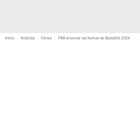
Inicio
Noticias
Ferias
FIMI anuncia las fechas de BabyKid 2024