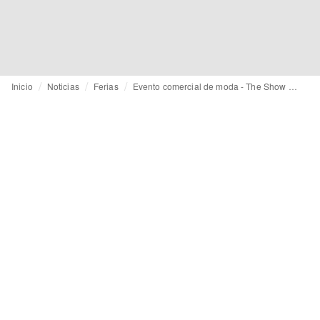
Inicio
Noticias
Ferias
Evento comercial de moda - The Show Miami Donde el estilo encuentra oportunidades