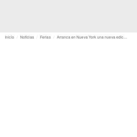
Inicio
Noticias
Ferias
Arranca en Nueva York una nueva edición de la feria textil Lineapelle