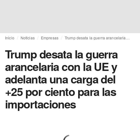
Inicio
Noticias
Empresas
Trump desata la guerra arancelaria con la UE y adelanta una carga del +25 por ciento para las importaciones
Trump desata la guerra
arancelaria con la UE y
adelanta una carga del
+25 por ciento para las
importaciones