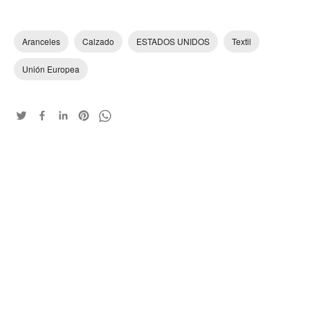
Aranceles
Calzado
ESTADOS UNIDOS
Textil
Unión Europea