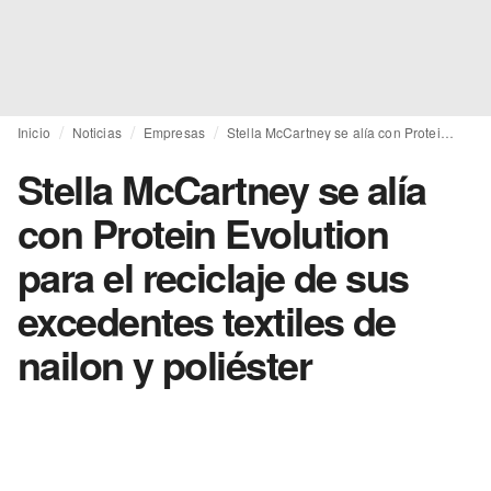
Inicio
Noticias
Empresas
Stella McCartney se alía con Protein Evolution para el reciclaje de sus excedentes textiles de nailon y poliéster
Stella McCartney se alía
con Protein Evolution
para el reciclaje de sus
excedentes textiles de
nailon y poliéster