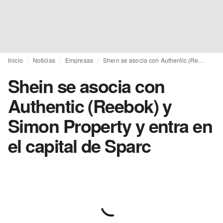
Inicio
Noticias
Empresas
Shein se asocia con Authentic (Reebok) y Simon Property y entra en el capital de Sparc
Shein se asocia con
Authentic (Reebok) y
Simon Property y entra en
el capital de Sparc