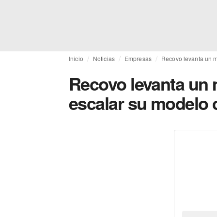
Inicio
Noticias
Empresas
Recovo levanta un mi
Recovo levanta un 
escalar su modelo c