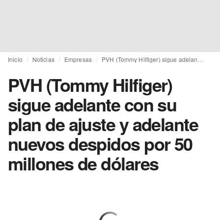
Inicio
Noticias
Empresas
PVH (Tommy Hilfiger) sigue adelante con su plan de ajuste y adelante nuevos despidos por 50 millones de dólares
PVH (Tommy Hilfiger)
sigue adelante con su
plan de ajuste y adelante
nuevos despidos por 50
millones de dólares