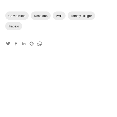
Calvin Klein
Despidos
PVH
Tommy Hilfiger
Trabajo