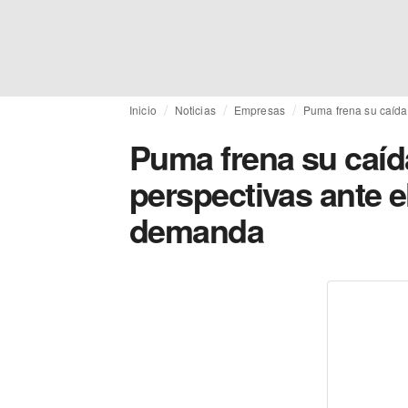
Inicio
Noticias
Empresas
Puma frena su caída,
Puma frena su caída
perspectivas ante el
demanda