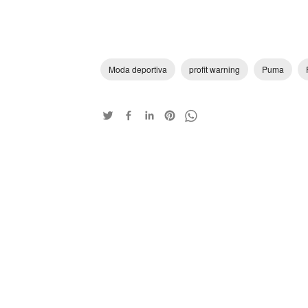
Moda deportiva
profit warning
Puma