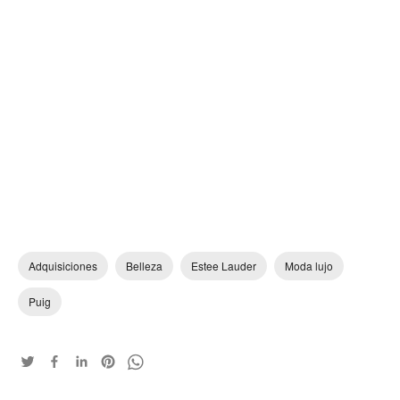
Adquisiciones
Belleza
Estee Lauder
Moda lujo
Puig