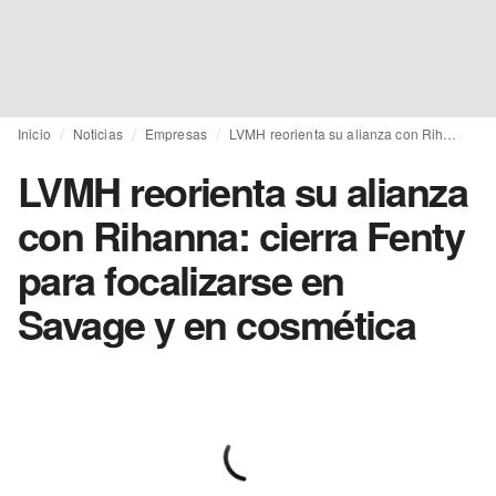
Inicio
Noticias
Empresas
LVMH reorienta su alianza con Rihanna: cierra Fenty para focalizarse en Savage y en cosmética
LVMH reorienta su alianza
con Rihanna: cierra Fenty
para focalizarse en
Savage y en cosmética