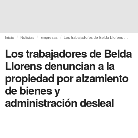
Inicio
Noticias
Empresas
Los trabajadores de Belda Llorens denuncian a la propiedad por alzamiento de bienes y administración desleal
Los trabajadores de Belda
Llorens denuncian a la
propiedad por alzamiento
de bienes y
administración desleal