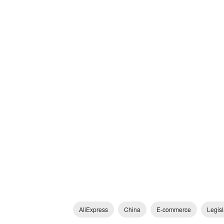
AliExpress
China
E-commerce
Legis