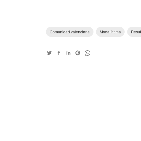
Comunidad valenciana
Moda íntima
Resul