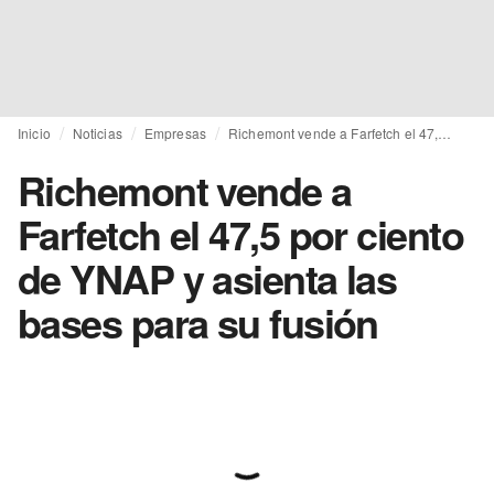
Inicio
Noticias
Empresas
Richemont vende a Farfetch el 47,5 por ciento de YNAP y asienta las bases para su fusión
Richemont vende a
Farfetch el 47,5 por ciento
de YNAP y asienta las
bases para su fusión