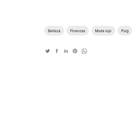
Belleza
Finanzas
Moda lujo
Puig