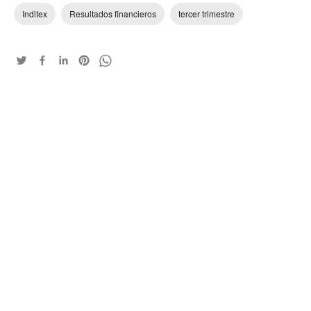
Inditex
Resultados financieros
tercer trimestre