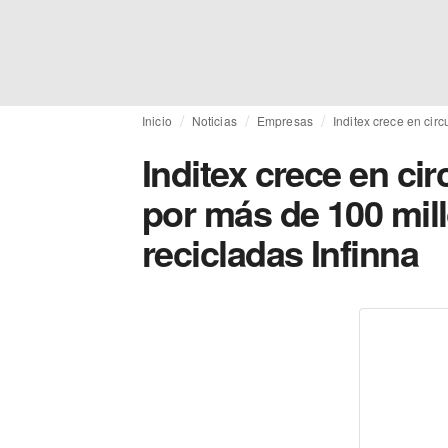
Inicio
Noticias
Empresas
Inditex crece en cir
Inditex crece en ci
por más de 100 mill
recicladas Infinna