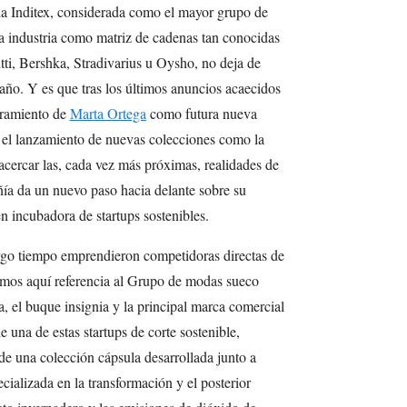
a Inditex, considerada como el mayor grupo de
 la industria como matriz de cadenas tan conocidas
i, Bershka, Stradivarius u Oysho, no deja de
 año. Y es que tras los últimos anuncios acaecidos
bramiento de
Marta Ortega
como futura nueva
o el lanzamiento de nuevas colecciones como la
acercar las, cada vez más próximas, realidades de
añía da un nuevo paso hacia delante sobre su
 incubadora de startups sostenibles.
rgo tiempo emprendieron competidoras directas de
emos aquí referencia al Grupo de modas sueco
, el buque insignia y la principal marca comercial
 una de estas startups de corte sostenible,
de una colección cápsula desarrollada junto a
alizada en la transformación y el posterior