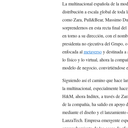
La multinacional española de la mod
distribución a escala global de toda
como Zara, Pull&Bear, Massimo Dutt
sorprendernos en esta recta final del
en torno a su dirección, con el nom
presidenta no ejecutiva del Grupo, 
enfocada al
metaverso
y destinada a 
lo físico y lo virtual, ahora la comp
modelo de negocio, convirtiéndose en
Siguiendo así el camino que hace la
la multinacional, especialmente hac
H&M, ahora Inditex, a través de Zara
de la compañía, ha salido en apoyo de
mediante el diseño y el lanzamiento 
LanzaTech. Empresa emergente especi