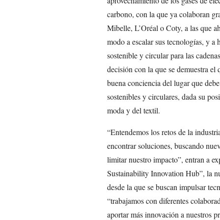
aprovechamiento de los gases de efe
carbono, con la que ya colaboran gra
Mibelle, L’Oréal o Coty, a las que a
modo a escalar sus tecnologías, y a
sostenible y circular para las cadena
decisión con la que se demuestra el
buena conciencia del lugar que deb
sostenibles y circulares, dada su po
moda y del textil.
“Entendemos los retos de la industri
encontrar soluciones, buscando nuev
limitar nuestro impacto”, entran a ex
Sustainability Innovation Hub”, la n
desde la que se buscan impulsar tecn
“trabajamos con diferentes colaborado
aportar más innovación a nuestros p