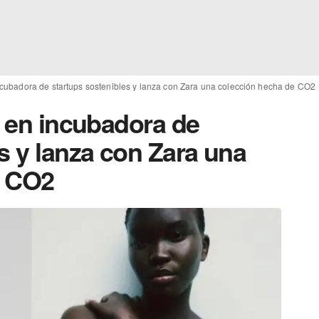
incubadora de startups sostenibles y lanza con Zara una colección hecha de CO2
e en incubadora de
s y lanza con Zara una
e CO2