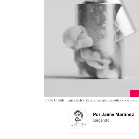
Photo Credits: LanzaTech x Zara, colección cápsula de vestidos h
Por Jaime Martinez
cargando...