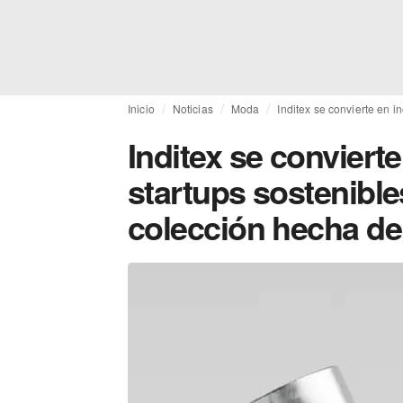
Inicio
Noticias
Moda
Inditex se convierte en 
Inditex se conviert
startups sostenible
colección hecha d