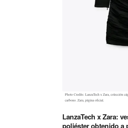
Photo Credits: LanzaTech x Zara, colección cáp
carbono. Zara, página oficial.
LanzaTech x Zara: ve
poliéster obtenido a 