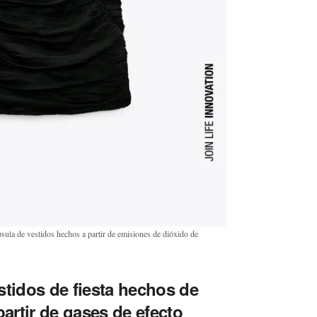
sula de vestidos hechos a partir de emisiones de dióxido de
stidos de fiesta hechos de
partir de gases de efecto