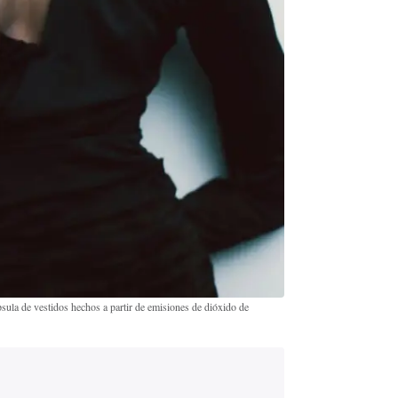
sula de vestidos hechos a partir de emisiones de dióxido de