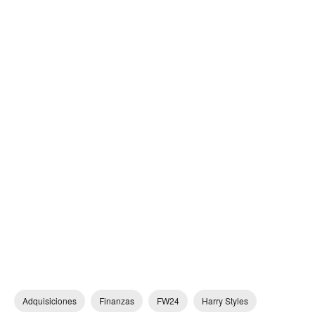
Adquisiciones
Finanzas
FW24
Harry Styles