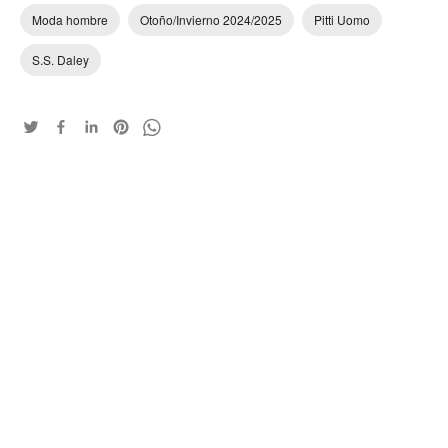
Moda hombre
Otoño/Invierno 2024/2025
Pitti Uomo
S.S. Daley