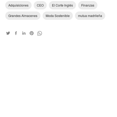
Adquisiciones
CEO
El Corte Inglés
Finanzas
Grandes Almacenes
Moda Sostenible
mutua madrileña