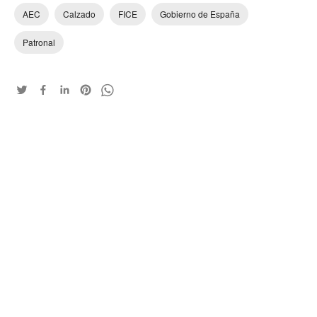
AEC
Calzado
FICE
Gobierno de España
Patronal