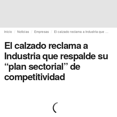
Inicio
Noticias
Empresas
El calzado reclama a Industria que respalde su “plan sectorial” de competitividad
El calzado reclama a
Industria que respalde su
“plan sectorial” de
competitividad