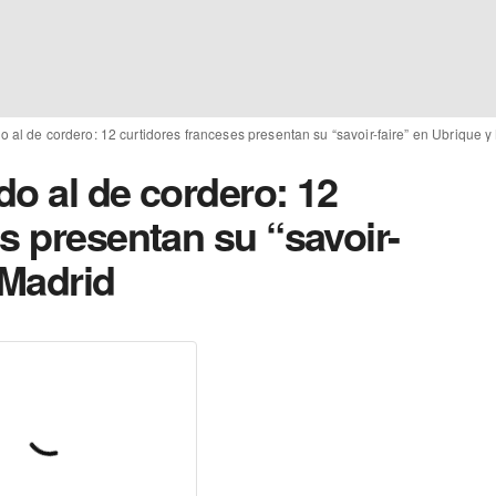
 al de cordero: 12 curtidores franceses presentan su “savoir-faire” en Ubrique y
o al de cordero: 12
s presentan su “savoir-
 Madrid