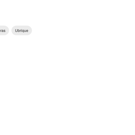
bras
Ubrique