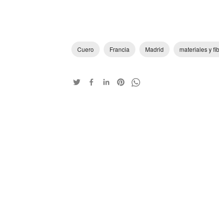
Cuero
Francia
Madrid
materiales y fi