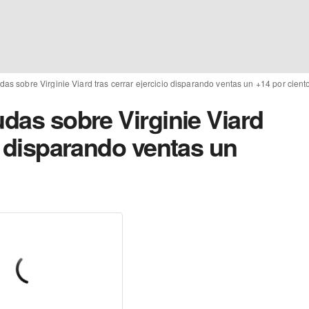
das sobre Virginie Viard tras cerrar ejercicio disparando ventas un +14 por cient
udas sobre Virginie Viard
io disparando ventas un