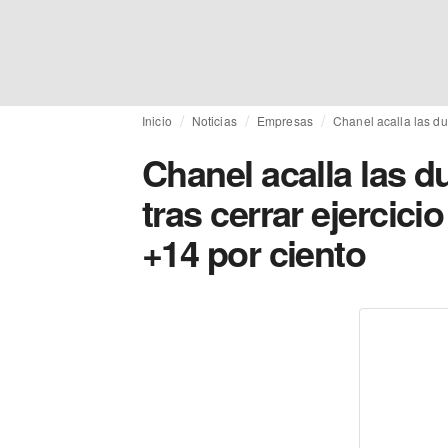
Inicio
Noticias
Empresas
Chanel acalla las du
Chanel acalla las d
tras cerrar ejercic
+14 por ciento