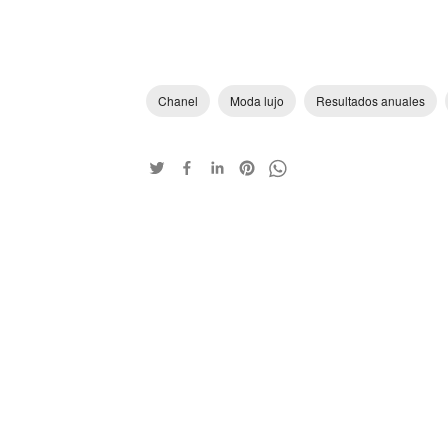
Chanel
Moda lujo
Resultados anuales