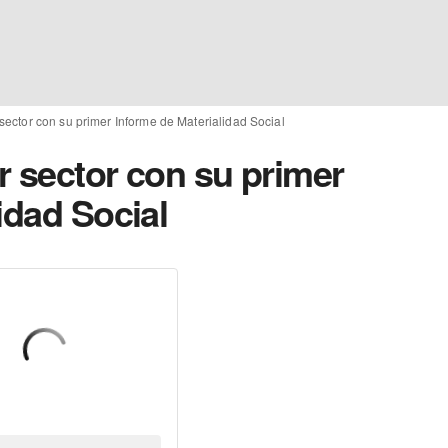
 sector con su primer Informe de Materialidad Social
ir sector con su primer
idad Social