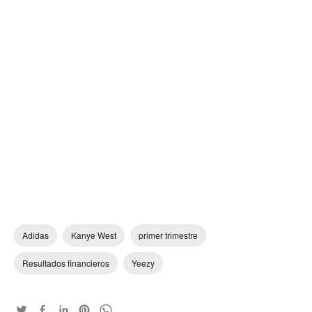
Adidas
Kanye West
primer trimestre
Resultados financieros
Yeezy