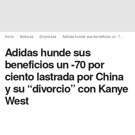
Inicio
Noticias
Empresas
Adidas hunde sus beneficios un -70 por ciento lastrada por China y su “divorcio” con Kanye West
Adidas hunde sus
beneficios un -70 por
ciento lastrada por China
y su “divorcio” con Kanye
West