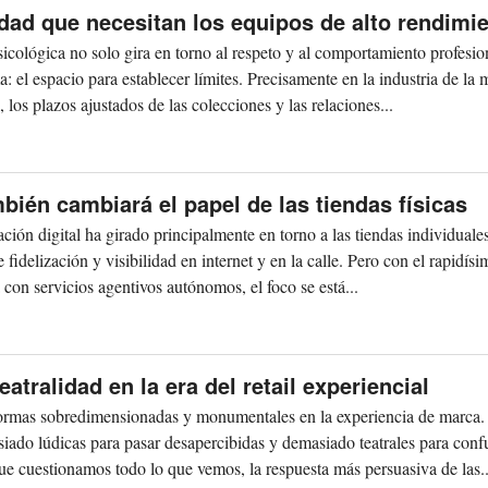
idad que necesitan los equipos de alto rendimi
icológica no solo gira en torno al respeto y al comportamiento profesion
 el espacio para establecer límites. Precisamente en la industria de la 
 los plazos ajustados de las colecciones y las relaciones...
ambién cambiará el papel de las tiendas físicas
ción digital ha girado principalmente en torno a las tiendas individuales
 fidelización y visibilidad en internet y en la calle. Pero con el rapidís
a con servicios agentivos autónomos, el foco se está...
teatralidad en la era del retail experiencial
 formas sobredimensionadas y monumentales en la experiencia de marca.
iado lúdicas para pasar desapercibidas y demasiado teatrales para conf
ue cuestionamos todo lo que vemos, la respuesta más persuasiva de las..