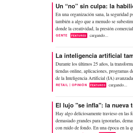
Un “no” sin culpa: la habil
En una organización sana, la seguridad ps
también a algo que a menudo se subestima:
donde la creatividad, la presión comercial,
cargando...
GENTE
FEATURED
La inteligencia artificial t
Durante los últimos 25 años, la transforma
tiendas online, aplicaciones, programas de
de la Inteligencia Artificial (IA) avanzad
cargando...
|
RETAIL
OPINIÓN
FEATURED
El lujo "se infla": la nueva 
Hay algo deliciosamente travieso en las
demasiado grandes para ignorarlas, demas
con ruido de fondo. En una época en la q