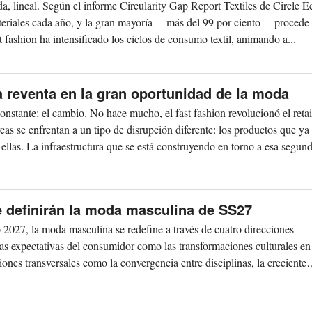
dida, lineal. Según el informe Circularity Gap Report Textiles de Circle
ateriales cada año, y la gran mayoría —más del 99 por ciento— procede
 fashion ha intensificado los ciclos de consumo textil, animando a...
a reventa en la gran oportunidad de la moda
nstante: el cambio. No hace mucho, el fast fashion revolucionó el retai
as se enfrentan a un tipo de disrupción diferente: los productos que ya
llas. La infraestructura que se está construyendo en torno a esa segund
e definirán la moda masculina de SS27
2027, la moda masculina se redefine a través de cuatro direcciones
as expectativas del consumidor como las transformaciones culturales en
ones transversales como la convergencia entre disciplinas, la creciente