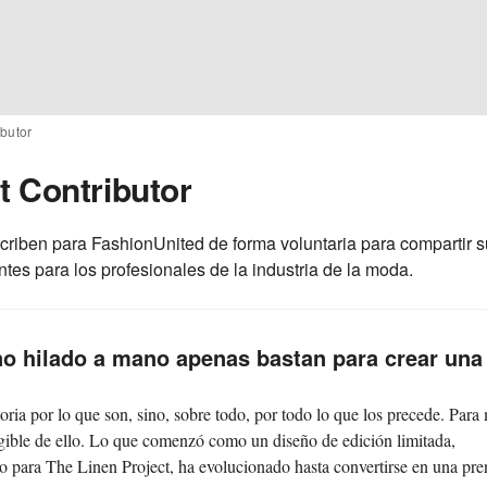
ibutor
t Contributor
scriben para FashionUnited de forma voluntaria para compartir s
tes para los profesionales de la industria de la moda.
ino hilado a mano apenas bastan para crear una
ria por lo que son, sino, sobre todo, por todo lo que los precede. Para 
gible de ello. Lo que comenzó como un diseño de edición limitada,
co para The Linen Project, ha evolucionado hasta convertirse en una pr