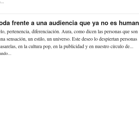
...
oda frente a una audiencia que ya no es huma
o, pertenencia, diferenciación. Aura, como dicen las personas que son 
a sensación, un estilo, un universo. Este deseo lo despiertan personas
pasarelas, en la cultura pop, en la publicidad y en nuestro círculo de...
ando...