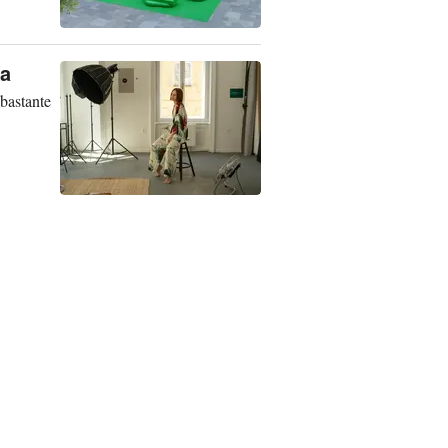
na
bastante