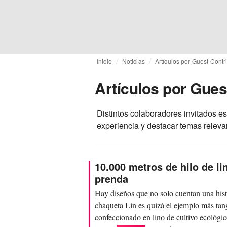
Inicio
Noticias
Artículos por Guest Contr
Artículos por Gues
Distintos colaboradores invitados e
experiencia y destacar temas relevan
10.000 metros de hilo de l
prenda
Hay diseños que no solo cuentan una histo
chaqueta Lin es quizá el ejemplo más tan
confeccionado en lino de cultivo ecológi