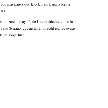
con más países que la celebran. España forma
2011.
tralizará la mayoría de las actividades, como la
calle Serrano, que incluirá, un redil real de ovejas
lejón Jorge Juan.