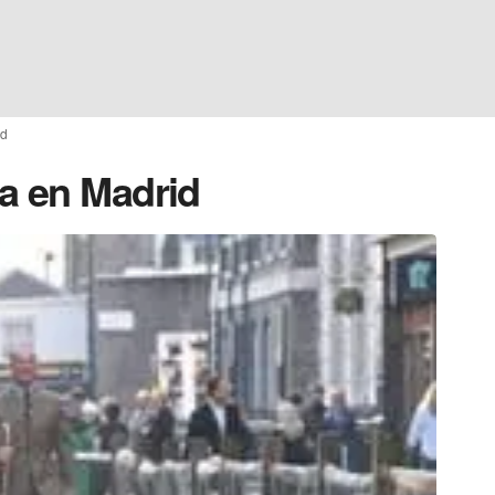
id
a en Madrid