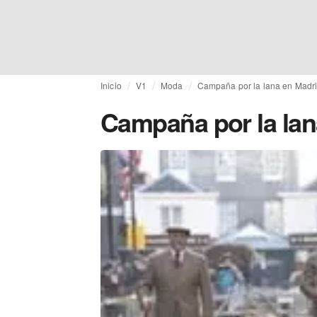
Inicio
V1
Moda
Campaña por la lana en Madr
Campaña por la lan