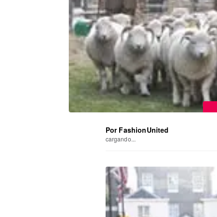
Por FashionUnited
cargando...