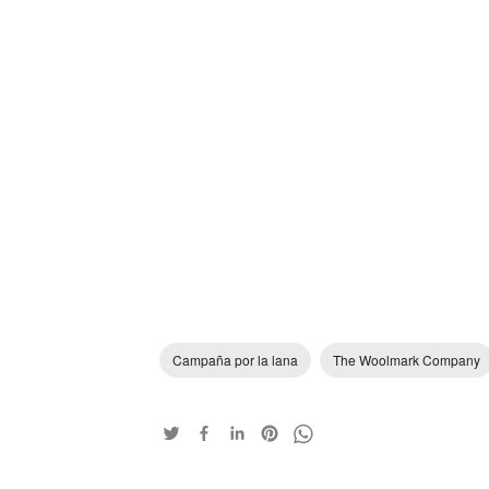
Campaña por la lana
The Woolmark Company