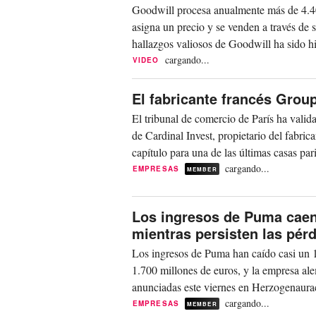
Goodwill procesa anualmente más de 4.400 
asigna un precio y se venden a través de 
hallazgos valiosos de Goodwill ha sido hi
cargando...
VIDEO
El fabricante francés Grou
El tribunal de comercio de París ha valid
de Cardinal Invest, propietario del fabri
capítulo para una de las últimas casas pa
cargando...
EMPRESAS
MEMBER
Los ingresos de Puma caen 
mientras persisten las pér
Los ingresos de Puma han caído casi un 10
1.700 millones de euros, y la empresa ale
anunciadas este viernes en Herzogenaurac
cargando...
EMPRESAS
MEMBER