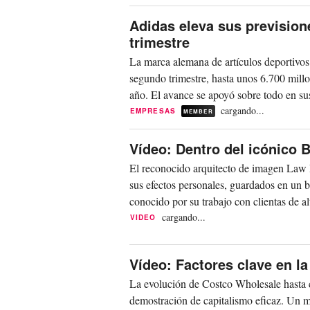
Adidas eleva sus prevision
trimestre
La marca alemana de artículos deportivos 
segundo trimestre, hasta unos 6.700 millo
año. El avance se apoyó sobre todo en sus
cargando...
EMPRESAS
MEMBER
Vídeo: Dentro del icónico 
El reconocido arquitecto de imagen Law 
sus efectos personales, guardados en un bo
conocido por su trabajo con clientas de a
cargando...
VIDEO
Vídeo: Factores clave en la
La evolución de Costco Wholesale hasta c
demostración de capitalismo eficaz. Un mo