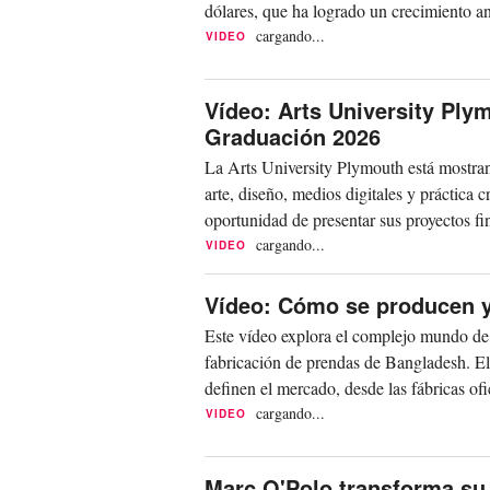
dólares, que ha logrado un crecimiento a
cargando...
VIDEO
Vídeo: Arts University Ply
Graduación 2026
La Arts University Plymouth está mostrand
arte, diseño, medios digitales y práctica 
oportunidad de presentar sus proyectos fin
cargando...
VIDEO
Vídeo: Cómo se producen y 
Este vídeo explora el complejo mundo de la
fabricación de prendas de Bangladesh. El
definen el mercado, desde las fábricas ofi
cargando...
VIDEO
Marc O'Polo transforma su