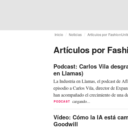
Inicio
Noticias
Artículos por FashionUni
Artículos por Fash
Podcast: Carlos Vila desgr
en Llamas)
La Industria en Llamas, el podcast de Af
episodio a Carlos Vila, director de Expans
han acompañado el crecimiento de una de 
cargando...
PODCAST
Vídeo: Cómo la IA está cam
Goodwill