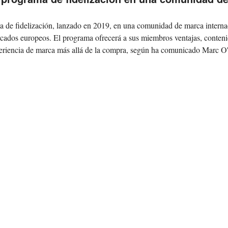
 de fidelización, lanzado en 2019, en una comunidad de marca interna
rcados europeos. El programa ofrecerá a sus miembros ventajas, conten
xperiencia de marca más allá de la compra, según ha comunicado Marc O'