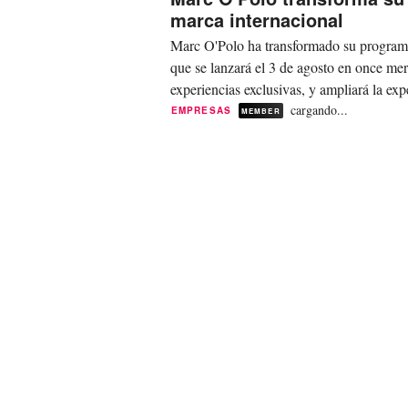
marca internacional
Marc O'Polo ha transformado su programa
que se lanzará el 3 de agosto en once me
experiencias exclusivas, y ampliará la e
cargando...
EMPRESAS
MEMBER