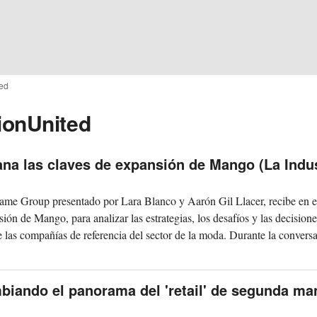
ted
ionUnited
ana las claves de expansión de Mango (La Indus
lame Group presentado por Lara Blanco y Aarón Gil Llacer, recibe en e
ión de Mango, para analizar las estrategias, los desafíos y las decision
las compañías de referencia del sector de la moda. Durante la conversa
biando el panorama del 'retail' de segunda ma