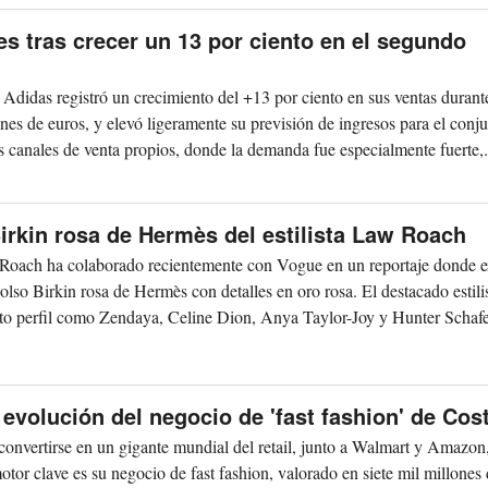
es tras crecer un 13 por ciento en el segundo
Adidas registró un crecimiento del +13 por ciento en sus ventas durant
nes de euros, y elevó ligeramente su previsión de ingresos para el conju
 canales de venta propios, donde la demanda fue especialmente fuerte,.
Birkin rosa de Hermès del estilista Law Roach
Roach ha colaborado recientemente con Vogue en un reportaje donde e
lso Birkin rosa de Hermès con detalles en oro rosa. El destacado estilis
lto perfil como Zendaya, Celine Dion, Anya Taylor-Joy y Hunter Schafer
 evolución del negocio de 'fast fashion' de Cos
onvertirse en un gigante mundial del retail, junto a Walmart y Amazon
tor clave es su negocio de fast fashion, valorado en siete mil millones