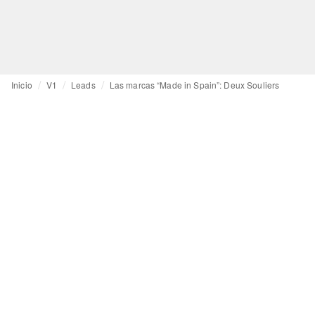
Inicio
V1
Leads
Las marcas “Made in Spain”: Deux Souliers