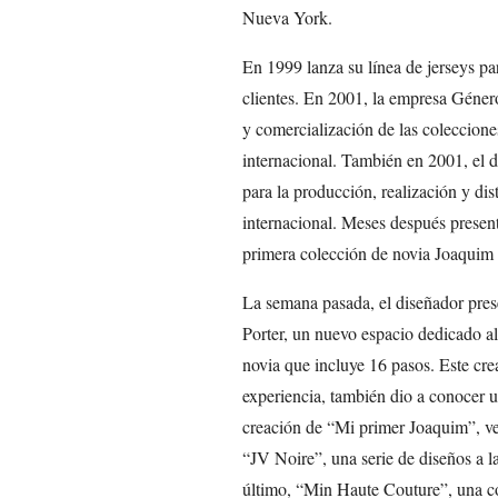
Nueva York.
En 1999 lanza su línea de jerseys pa
clientes. En 2001, la empresa Género
y comercialización de las coleccion
internacional. También en 2001, el 
para la producción, realización y dis
internacional. Meses después presen
primera colección de novia Joaquim
La semana pasada, el diseñador prese
Porter, un nuevo espacio dedicado al
novia que incluye 16 pasos. Este cr
experiencia, también dio a conocer 
creación de “Mi primer Joaquim”, ves
“JV Noire”, una serie de diseños a la
último, “Min Haute Couture”, una col