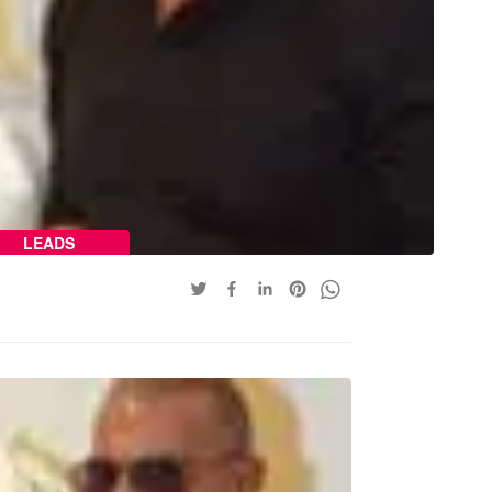
LEADS