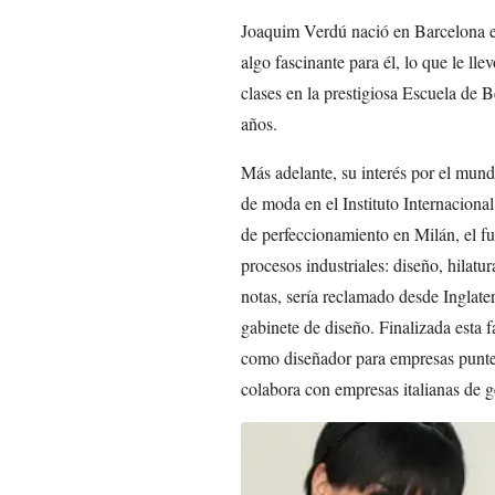
Joaquim Verdú nació en Barcelona e
algo fascinante para él, lo que le ll
clases en la prestigiosa Escuela de 
años.
Más adelante, su interés por el mundo 
de moda en el Instituto Internacional
de perfeccionamiento en Milán, el fu
procesos industriales: diseño, hilat
notas, sería reclamado desde Inglate
gabinete de diseño. Finalizada esta f
como diseñador para empresas puntera
colabora con empresas italianas de 