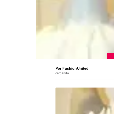
Por FashionUnited
cargando...