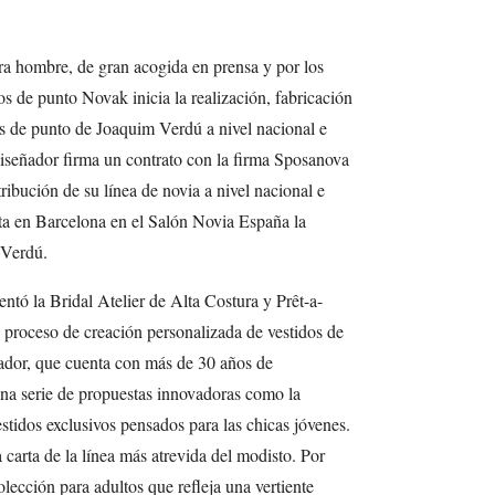
ra hombre, de gran acogida en prensa y por los
s de punto Novak inicia la realización, fabricación
es de punto de Joaquim Verdú a nivel nacional e
diseñador firma un contrato con la firma Sposanova
tribución de su línea de novia a nivel nacional e
ta en Barcelona en el Salón Novia España la
 Verdú.
ntó la Bridal Atelier de Alta Costura y Prêt-a-
 proceso de creación personalizada de vestidos de
eador, que cuenta con más de 30 años de
una serie de propuestas innovadoras como la
tidos exclusivos pensados para las chicas jóvenes.
 carta de la línea más atrevida del modisto. Por
ección para adultos que refleja una vertiente