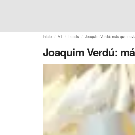
Inicio
V1
Leads
Joaquim Verdú: más que novi
Joaquim Verdú: má