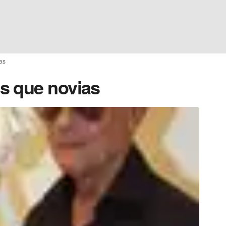
as
s que novias