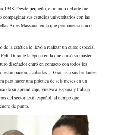
n 1948. Desde pequeño, el mundo del arte fue
evó compaginar sus estudios universitarios con las
Bellas Artes Massana, en la que permaneció cinco
de la estética le llevó a realizar un curso especial
 Feli. Durante la época en la que cursó su master
turo diseñador entró en contacto con todos los
ura, estampación, acabados… Gracias a sus brillantes
rra para hacer una práctica de seis meses en un
ase de su aprendizaje, vuelve a España y trabaja
s del sector textil español, al tiempo que
género de punto.