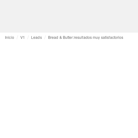
Inicio
V1
Leads
Bread & Butter:resultados muy satisfactorios