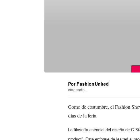
Por FashionUnited
cargando...
Como de costumbre, el Fashion Show 
días de la feria.
La filosofía esencial del diseño de G-S
product”. Este enfoque de lealtad al pr