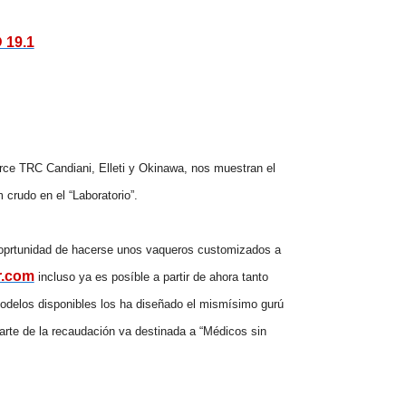
 19.1
urce TRC Candiani, Elleti y Okinawa, nos muestran el
crudo en el “Laboratorio”.
a oprtunidad de hacerse unos vaqueros customizados a
r.com
incluso ya es posíble a partir de ahora tanto
modelos disponibles los ha diseñado el mismísimo gurú
rte de la recaudación va destinada a “Médicos sin