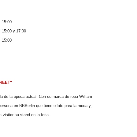
, 15:00
, 15:00 y 17:00
, 15:00
REET“
da de la época actual. Con su marca de ropa William
ersona en BBBerlin que tiene olfato para la moda y,
 visitar su stand en la feria.