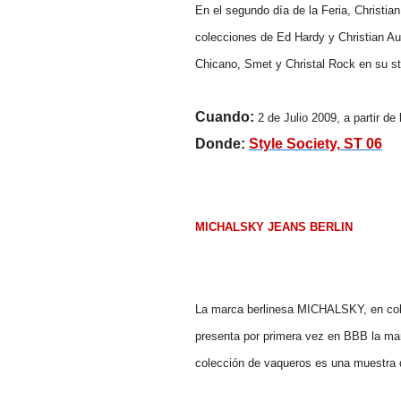
En el segundo día de la Feria, Christia
colecciones de Ed Hardy y Christian Aud
Chicano, Smet y Christal Rock en su st
Cuando:
2 de Julio 2009, a partir de
Donde:
Style Society, ST 06
MICHALSKY JEANS
BERLIN
La marca berlinesa MICHALSKY, en colab
presenta por primera vez en BBB la
colección de vaqueros es una muestra