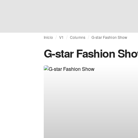
Inicio
V1
Columns
G-star Fashion Show
G-star Fashion Sh