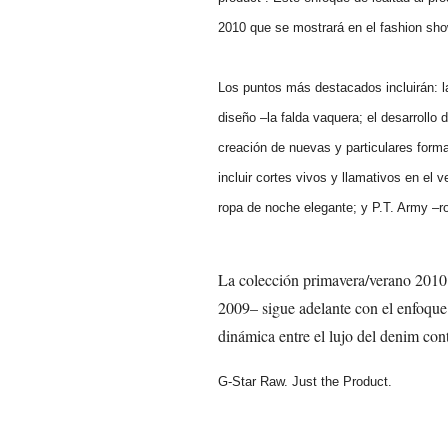
2010 que se mostrará en el fashion 
Los puntos más destacados incluirán: l
diseño –la falda vaquera; el desarrollo 
creación de nuevas y particulares form
incluir cortes vivos y llamativos en el
ropa de noche elegante; y P.T. Army –rop
La colección primavera/verano 2010
2009– sigue adelante con el enfoque 
dinámica entre el lujo del denim con
G-Star Raw. Just the Product.