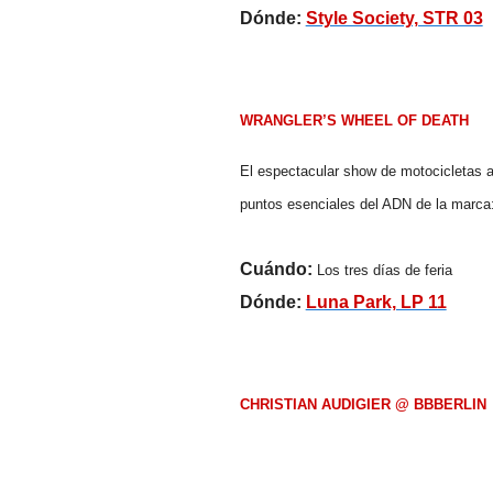
Dónde:
Style Society, STR 03
WRANGLER’S WHEEL OF DEATH
El espectacular show de motocicletas a
puntos esenciales del ADN de la marca:
Cuándo:
Los tres días de feria
Dónde:
Luna Park, LP 11
CHRISTIAN AUDIGIER @ BBBERLIN