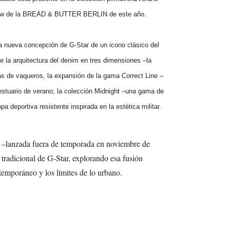
show de la BREAD & BUTTER BERLIN de este año.
a nueva concepción de G-Star de un icono clásico del
de la arquitectura del denim en tres dimensiones –la
as de vaqueros, la expansión de la gama Correct Line –
 vestuario de verano; la colección Midnight –una gama de
a deportiva resistente inspirada en la estética militar.
 –lanzada fuera de temporada en noviembre de
tradicional de G-Star, explorando esa fusión
temporáneo y los límites de lo urbano.