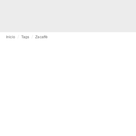
Inicio
Tags
Zacaffè