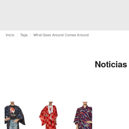
Inicio
Tags
What Goes Around Comes Around
Noticia