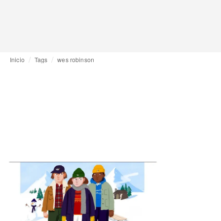
Inicio
Tags
wes robinson