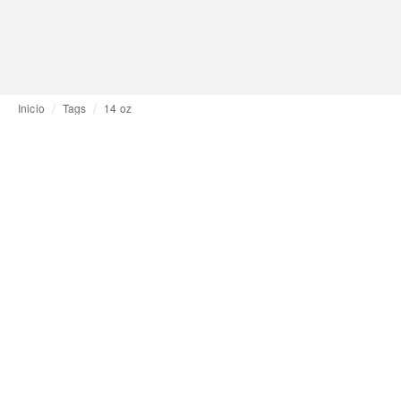
Inicio
Tags
14 oz