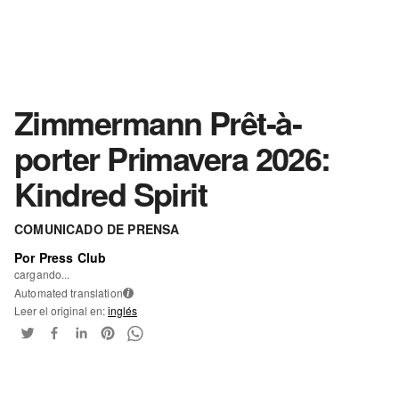
Zimmermann Prêt-à-
porter Primavera 2026:
Kindred Spirit
COMUNICADO DE PRENSA
Por Press Club
cargando...
Automated translation
i
Leer el original en:
inglés