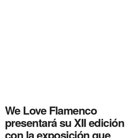
We Love Flamenco
presentará su XII edición
con la exposición que