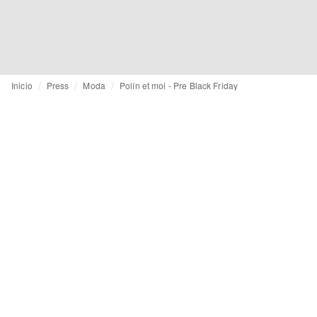
Inicio
Press
Moda
Polín et moi - Pre Black Friday