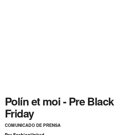
Polín et moi - Pre Black
Friday
COMUNICADO DE PRENSA
Por FashionUnited