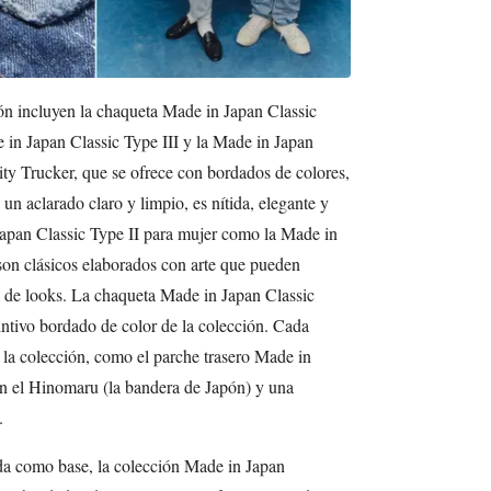
ión incluyen la chaqueta Made in Japan Classic
 in Japan Classic Type III y la Made in Japan
ity Trucker, que se ofrece con bordados de colores,
un aclarado claro y limpio, es nítida, elegante y
 Japan Classic Type II para mujer como la Made in
son clásicos elaborados con arte que pueden
 de looks. La chaqueta Made in Japan Classic
tintivo bordado de color de la colección. Cada
e la colección, como el parche trasero Made in
 en el Hinomaru (la bandera de Japón) y una
.
a como base, la colección Made in Japan