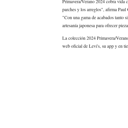
Primavera/Verano 2024 cobra vida c
parches y los arreglos", afirma Paul
"Con una gama de acabados tanto sim
artesanía japonesa para ofrecer pie
La colección 2024 Primavera/Verano 
web oficial de Levi's, su app y en ti