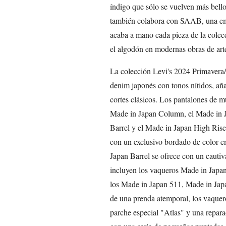
índigo que sólo se vuelven más bell
también colabora con SAAB, una emp
acaba a mano cada pieza de la colec
el algodón en modernas obras de art
La colección Levi's 2024 Primavera
denim japonés con tonos nítidos, aña
cortes clásicos. Los pantalones de mu
Made in Japan Column, el Made in J
Barrel y el Made in Japan High Ris
con un exclusivo bordado de color e
Japan Barrel se ofrece con un caut
incluyen los vaqueros Made in Japan
los Made in Japan 511, Made in Jap
de una prenda atemporal, los vaque
parche especial "Atlas" y una repara