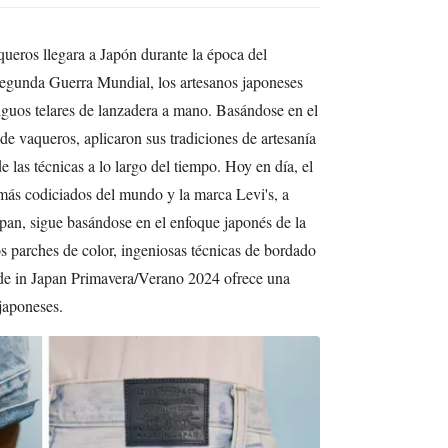
ueros llegara a Japón durante la época del
egunda Guerra Mundial, los artesanos japoneses
iguos telares de lanzadera a mano. Basándose en el
de vaqueros, aplicaron sus tradiciones de artesanía
e las técnicas a lo largo del tiempo. Hoy en día, el
 más codiciados del mundo y la marca Levi's, a
pan, sigue basándose en el enfoque japonés de la
s parches de color, ingeniosas técnicas de bordado
de in Japan Primavera/Verano 2024 ofrece una
 japoneses.