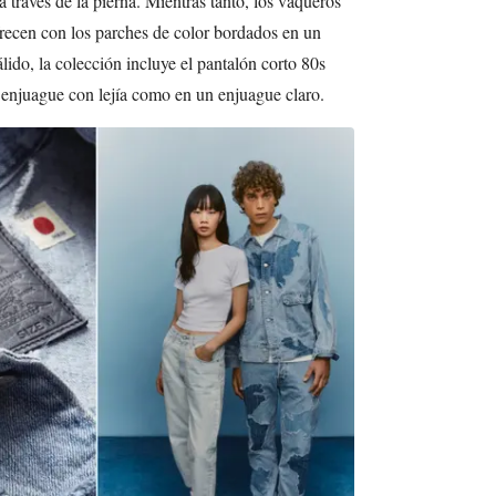
 través de la pierna. Mientras tanto, los vaqueros
recen con los parches de color bordados en un
lido, la colección incluye el pantalón corto 80s
 enjuague con lejía como en un enjuague claro.