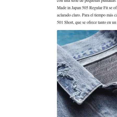
con una serie de pequeñas puntadas a
Made in Japan 505 Regular Fit se of
aclarado claro. Para el tiempo más cá
501 Short, que se ofrece tanto en un