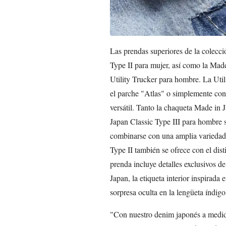
Las prendas superiores de la colecc
Type II para mujer, así como la Made
Utility Trucker para hombre. La Util
el parche "Atlas" o simplemente con 
versátil. Tanto la chaqueta Made in
Japan Classic Type III para hombre 
combinarse con una amplia variedad
Type II también se ofrece con el dis
prenda incluye detalles exclusivos d
Japan, la etiqueta interior inspirada
sorpresa oculta en la lengüeta índigo
"Con nuestro denim japonés a medid