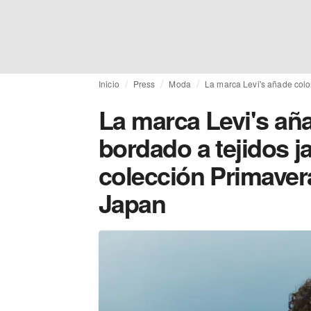
Inicio
Press
Moda
La marca Levi's añade colo
La marca Levi's aña
bordado a tejidos j
colección Primaver
Japan