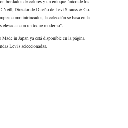
on bordados de colores y un enfoque único de los
 O'Neill, Director de Diseño de Levi Strauss & Co.
ples como intrincados, la colección se basa en la
zas elevadas con un toque moderno".
Made in Japan ya está disponible en la página
endas Levi's seleccionadas.