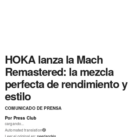
HOKA lanza la Mach
Remastered: la mezcla
perfecta de rendimiento y
estilo
COMUNICADO DE PRENSA
Por Press Club
cargando...
Automated translation
i
Leer el original en:
neerlandés