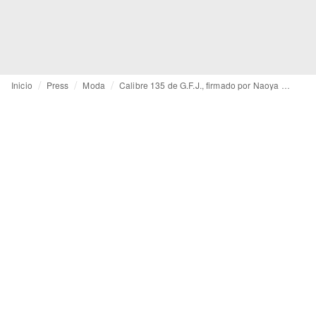
Inicio
Press
Moda
Calibre 135 de G.F.J., firmado por Naoya Hida & Co.