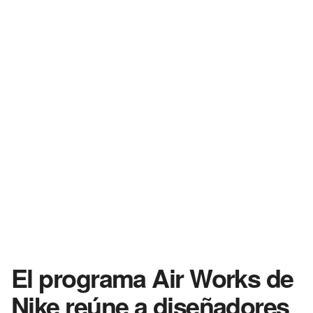
El programa Air Works de
Nike reúne a diseñadores