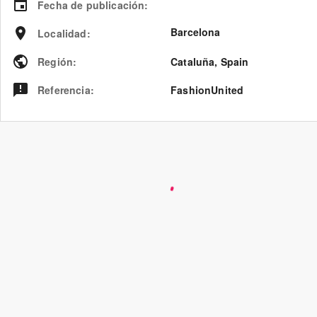
Fecha de publicación
:
Barcelona
Localidad
:
Región
:
Cataluña
,
Spain
Referencia
:
FashionUnited