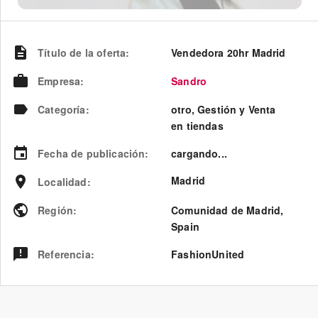
Título de la oferta
:
Vendedora 20hr Madrid
Empresa
:
Sandro
Categoría
:
otro, Gestión y Venta
en tiendas
Fecha de publicación
:
cargando...
Madrid
Localidad
:
Región
:
Comunidad de Madrid
,
Spain
Referencia
:
FashionUnited