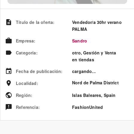
Título de la oferta
:
Vendedor/a 30hr verano
PALMA
Empresa
:
Sandro
Categoría
:
otro, Gestión y Venta
en tiendas
Fecha de publicación
:
cargando...
Nord de Palma District
Localidad
:
Región
:
Islas Baleares
,
Spain
Referencia
:
FashionUnited