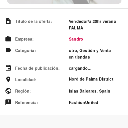
Título de la oferta
:
Vendedor/a 20hr verano
PALMA
Empresa
:
Sandro
Categoría
:
otro, Gestión y Venta
en tiendas
Fecha de publicación
:
cargando...
Nord de Palma District
Localidad
:
Región
:
Islas Baleares
,
Spain
Referencia
:
FashionUnited