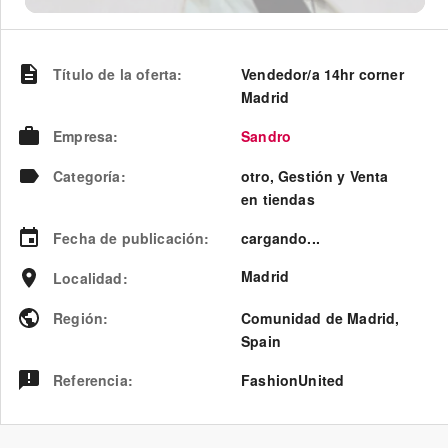
Título de la oferta
:
Vendedor/a 14hr corner
Madrid
Empresa
:
Sandro
Categoría
:
otro, Gestión y Venta
en tiendas
Fecha de publicación
:
cargando...
Madrid
Localidad
:
Región
:
Comunidad de Madrid
,
Spain
Referencia
:
FashionUnited